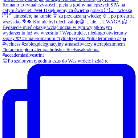
😁Po szalonym tygodniu czas do Was wrócić i zdać re