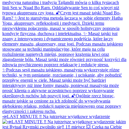
📣LAST MINUTE ‼️ Na jutrzejsze wyjątkowe wydarzenie