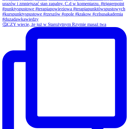
🤔CZY wiecie, że już w Starożytnym Rzymie masaż twa