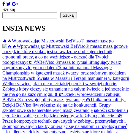
Szukaj
Szukaj
INSTA NEWS
🔥🔥Wprowadzając Mistrzowski BelViso®️ masaż masz go