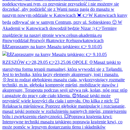
🙌Zapraszamy na kursy Masażu tajskiego: 👉 9.10.05