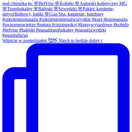
Witajcie w poniedziałek 🥰👋 Niech to będzie dobry t