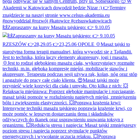
🙌Zapraszamy na kursy Masażu tajskiego: 👉 9.10.05