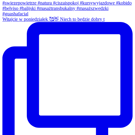
Witajcie w poniedziałek 🥰👋 Niech to będzie dobry t