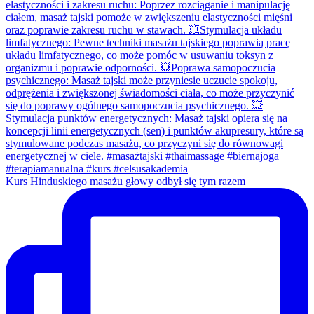
Kurs Hinduskiego masażu głowy odbył się tym razem