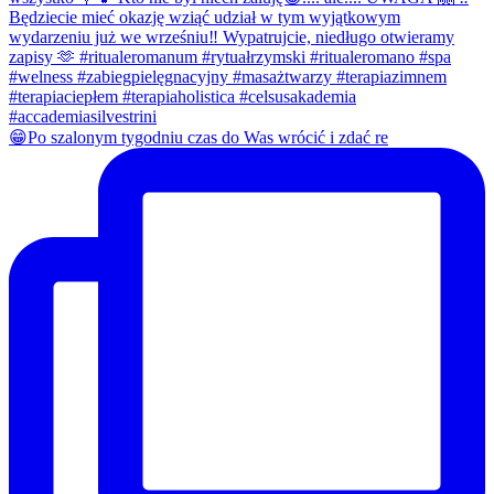
😁Po szalonym tygodniu czas do Was wrócić i zdać re