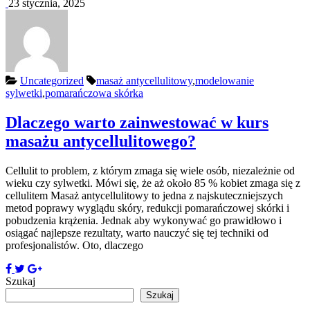
23 stycznia, 2025
Uncategorized
masaż antycellulitowy
,
modelowanie
sylwetki
,
pomarańczowa skórka
Dlaczego warto zainwestować w kurs
masażu antycellulitowego?
Cellulit to problem, z którym zmaga się wiele osób, niezależnie od
wieku czy sylwetki. Mówi się, że aż około 85 % kobiet zmaga się z
cellulitem Masaż antycellulitowy to jedna z najskuteczniejszych
metod poprawy wyglądu skóry, redukcji pomarańczowej skórki i
pobudzenia krążenia. Jednak aby wykonywać go prawidłowo i
osiągać najlepsze rezultaty, warto nauczyć się tej techniki od
profesjonalistów. Oto, dlaczego
Szukaj
Szukaj