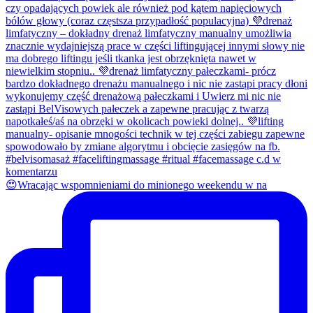
😍Wracając wspomnieniami do minionego weekendu w na