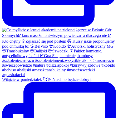
Witajcie w poniedziałek 🥰👋 Niech to będzie dobry t