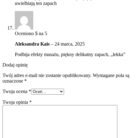
uwielbiają ten zapach
Oceniono
5
na 5
Aleksandra Kais
–
24 marca, 2025
Podbija efekty masażu, piękny delikatny zapach, „lekka”
Dodaj opinię
Twój adres e-mail nie zostanie opublikowany.
Wymagane pola są
oznaczone
*
Twoja ocena
*
Twoja opinia
*