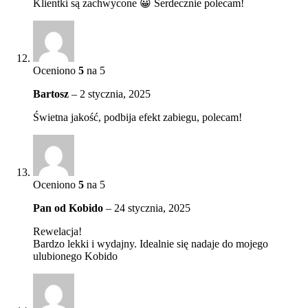
Klientki są zachwycone 😀 Serdecznie polecam!
Oceniono
5
na 5
Bartosz
–
2 stycznia, 2025
Świetna jakość, podbija efekt zabiegu, polecam!
Oceniono
5
na 5
Pan od Kobido
–
24 stycznia, 2025
Rewelacja!
Bardzo lekki i wydajny. Idealnie się nadaje do mojego
ulubionego Kobido