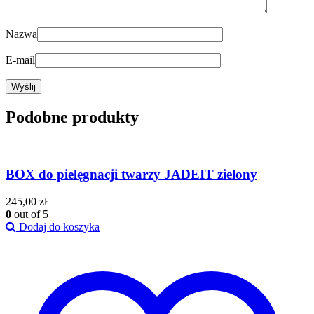
Nazwa
E-mail
Podobne produkty
BOX do pielęgnacji twarzy JADEIT zielony
245,00
zł
0
out of 5
Dodaj do koszyka