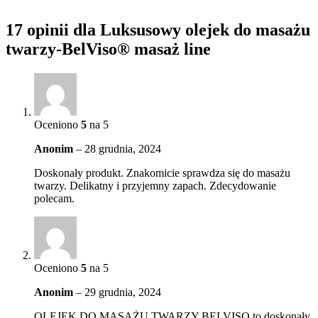
17 opinii dla
Luksusowy olejek do masażu
twarzy-BelViso® masaż line
Oceniono
5
na 5
Anonim
–
28 grudnia, 2024
Doskonały produkt. Znakomicie sprawdza się do masażu
twarzy. Delikatny i przyjemny zapach. Zdecydowanie
polecam.
Oceniono
5
na 5
Anonim
–
29 grudnia, 2024
OLEJEK DO MASAŻU TWARZY BELVISO to doskonały