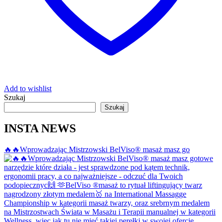
Add to wishlist
Szukaj
Szukaj
INSTA NEWS
🔥🔥Wprowadzając Mistrzowski BelViso®️ masaż masz go