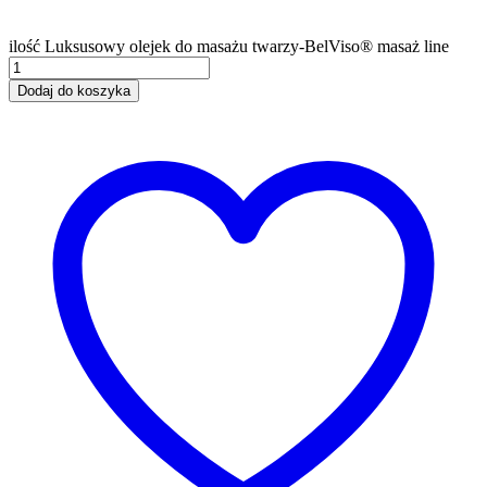
ilość Luksusowy olejek do masażu twarzy-BelViso® masaż line
Dodaj do koszyka