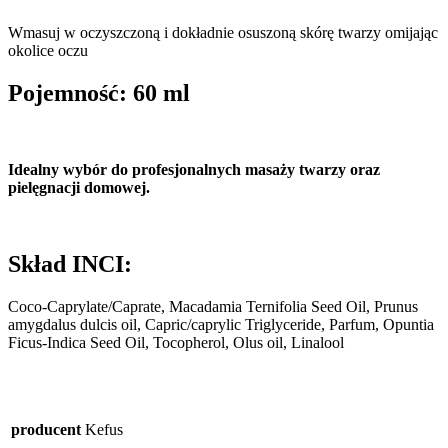
Wmasuj w oczyszczoną i dokładnie osuszoną skórę twarzy omijając
okolice oczu
Pojemność: 60 ml
Idealny wybór do profesjonalnych masaży twarzy oraz
pielęgnacji domowej.
Skład INCI:
Coco-Caprylate/Caprate, Macadamia Ternifolia Seed Oil, Prunus
amygdalus dulcis oil, Capric/caprylic Triglyceride, Parfum, Opuntia
Ficus-Indica Seed Oil, Tocopherol, Olus oil, Linalool
producent
Kefus