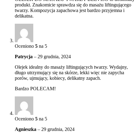
produkt. Znakomicie sprawdza się do masażu liftingującego
twarzy. Kompozycja zapachowa jest bardzo przyjemna i
delikatna.
Oceniono
5
na 5
Patrycja
–
29 grudnia, 2024
Olejek idealny do masaży liftingujących twarzy. Wydajny,
długo utrzymujący się na skórze, lekki więc nie zapycha
porów, ujmujący, kobiecy, delikatny zapach.
Bardzo POLECAM!
Oceniono
5
na 5
Agnieszka
–
29 grudnia, 2024