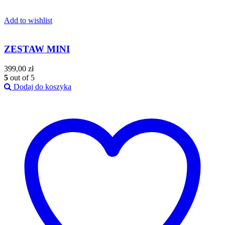
Add to wishlist
ZESTAW MINI
399,00
zł
5
out of 5
Dodaj do koszyka