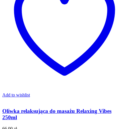
Add to wishlist
Oliwka relaksująca do masażu Relaxing Vibes
250ml
66,00
zł