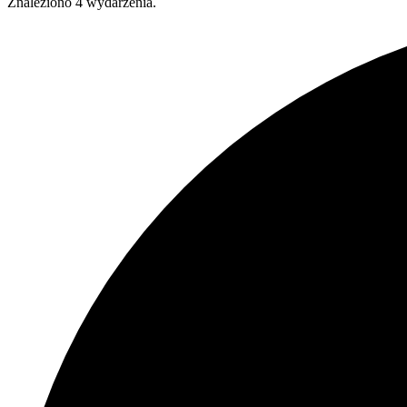
Znaleziono 4 wydarzenia.