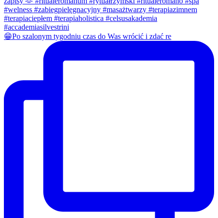
😁Po szalonym tygodniu czas do Was wrócić i zdać re