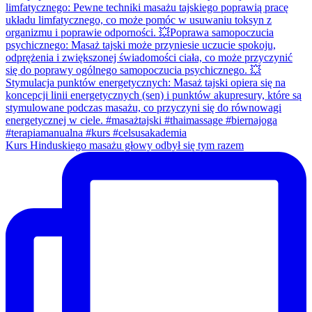
Kurs Hinduskiego masażu głowy odbył się tym razem