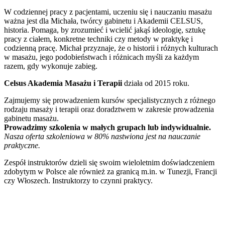
W codziennej pracy z pacjentami, uczeniu się i nauczaniu masażu
ważna jest dla Michała, twórcy gabinetu i Akademii CELSUS,
historia. Pomaga, by zrozumieć i wcielić jakąś ideologię, sztukę
pracy z ciałem, konkretne techniki czy metody w praktykę i
codzienną pracę. Michał przyznaje, że o historii i różnych kulturach
w masażu, jego podobieństwach i różnicach myśli za każdym
razem, gdy wykonuje zabieg.
Celsus Akademia Masażu i Terapii
działa od 2015 roku.
Zajmujemy się prowadzeniem kursów specjalistycznych z różnego
rodzaju masaży i terapii oraz doradztwem w zakresie prowadzenia
gabinetu masażu.
Prowadzimy szkolenia w małych grupach lub indywidualnie.
Nasza oferta szkoleniowa w 80% nastwiona jest na nauczanie
praktyczne.
Zespół instruktorów dzieli się swoim wieloletnim doświadczeniem
zdobytym w Polsce ale również za granicą m.in. w Tunezji, Francji
czy Włoszech. Instruktorzy to czynni praktycy.