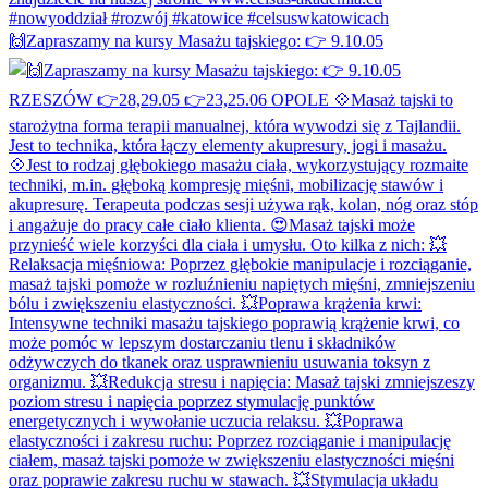
🙌Zapraszamy na kursy Masażu tajskiego: 👉 9.10.05