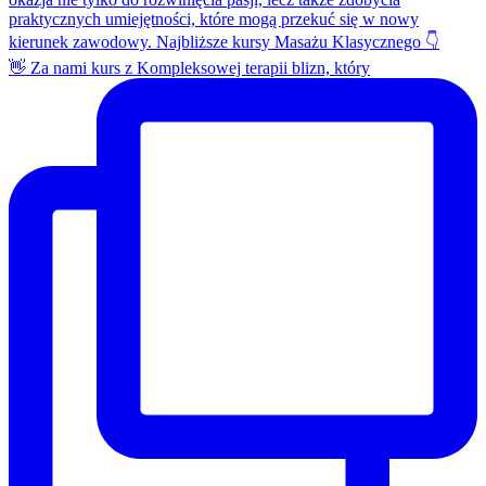
👋 Za nami kurs z Kompleksowej terapii blizn, który