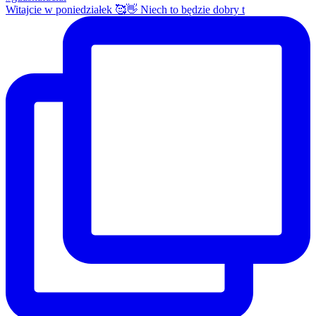
Witajcie w poniedziałek 🥰👋 Niech to będzie dobry t