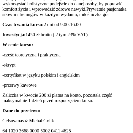
wykorzystać holistyczne podejście do danej osoby, by poprawić
komfort życia i wprowadzić zdrowe nawyki.Prywatnie pasjonatka
siłowni i treningów w każdym wydaniu, miłośniczka gór
Czas trwania kursu:
2 dni od 9:00-16:00
Inwestycja:
1450 zł brutto ( 2 tym 23% VAT)
W cenie kursu:
-cześć teoretyczna i praktyczna
-skrypt
-certyfikat w języku polskim i angielskim
-przerwy kawowe
Zaliczka w kwocie 200 zł płatna na konto, pozostała część
maksymalnie 1 dzień przed rozpoczęciem kursu.
Dane do przelewu:
Celsus-masaż Michał Golik
64 1020 3668 0000 5002 0411 4625