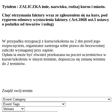
Tytułem : ZALICZKA imie, nazwisko, rodzaj kursu i miasto.
Chęć otrzymania faktury wraz ze zgłoszeniem się na kurs, pod
rygorem odmowy wystawienia faktury. ( Art.106B ust.5 ustawy
o podatku od towarów i usług)
W przypadku rezygnacji z kursu/szkolenia na 2 dni przed jego
rozpoczęciem, organizator zastrzega sobie prawo do bezzwrotnej
zaliczki wymaganej przy zapisie.
Opłata ta może być również przekazana na poczet uczestnictwa w
kursie/szkoleniu w innym terminie, dopuszcza się zmianę terminu
do 2 terminów.
Znajdź swój termin