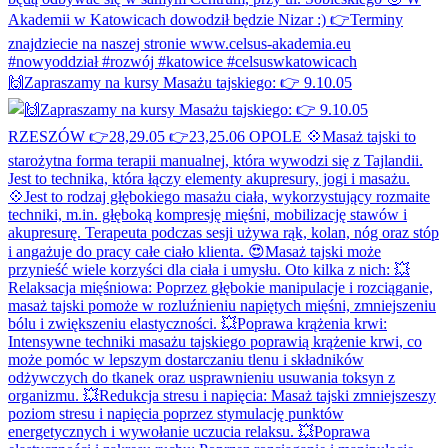
🙌Zapraszamy na kursy Masażu tajskiego: 👉 9.10.05