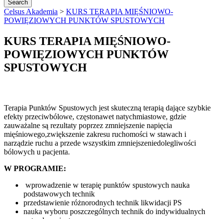
Celsus Akademia
>
KURS TERAPIA MIĘŚNIOWO-
POWIĘZIOWYCH PUNKTÓW SPUSTOWYCH
KURS TERAPIA MIĘŚNIOWO-
POWIĘZIOWYCH PUNKTÓW
SPUSTOWYCH
Terapia Punktów Spustowych jest skuteczną terapią dające szybkie
efekty przeciwbólowe, częstonawet natychmiastowe, gdzie
zauważalne są rezultaty poprzez zmniejszenie napięcia
mięśniowego,zwiększenie zakresu ruchomości w stawach i
narządzie ruchu a przede wszystkim zmniejszeniedolegliwości
bólowych u pacjenta.
W PROGRAMIE:
wprowadzenie w terapię punktów spustowych nauka
podstawowych technik
przedstawienie różnorodnych technik likwidacji PS
nauka wyboru poszczególnych technik do indywidualnych