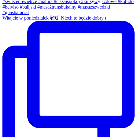
Witajcie w poniedziałek 🥰👋 Niech to będzie dobry t