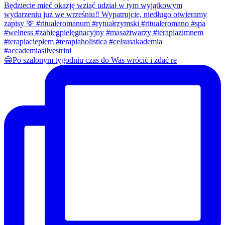
😁Po szalonym tygodniu czas do Was wrócić i zdać re