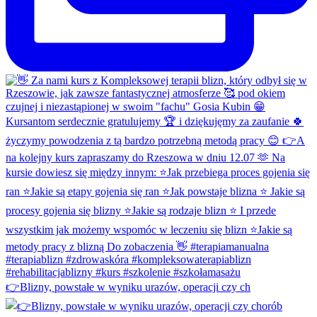
👉Blizny, powstałe w wyniku urazów, operacji czy ch